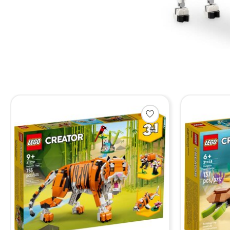
Items van productcarrousel