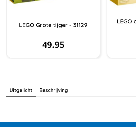
LEGO do
LEGO Grote tijger - 31129
49.95
Uitgelicht
Beschrijving