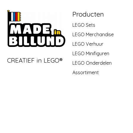
Producten
LEGO Sets
LEGO Merchandise
LEGO Verhuur
LEGO Minifiguren
CREATIEF in LEGO®
LEGO Onderdelen
Assortiment