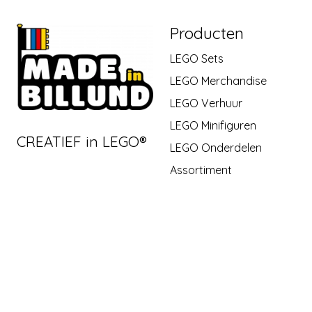
Producten
LEGO Sets
LEGO Merchandise
LEGO Verhuur
LEGO Minifiguren
CREATIEF in LEGO®
LEGO Onderdelen
Assortiment