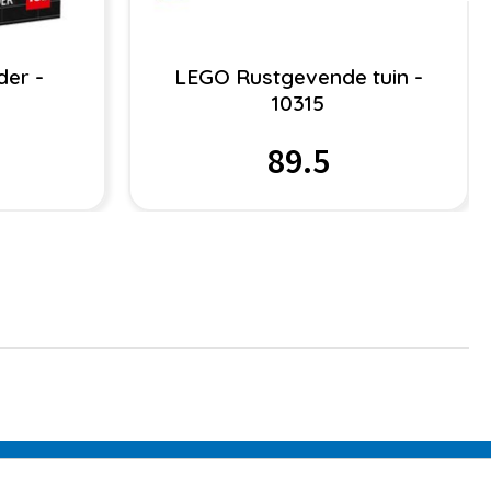
der -
LEGO Rustgevende tuin -
10315
89.5