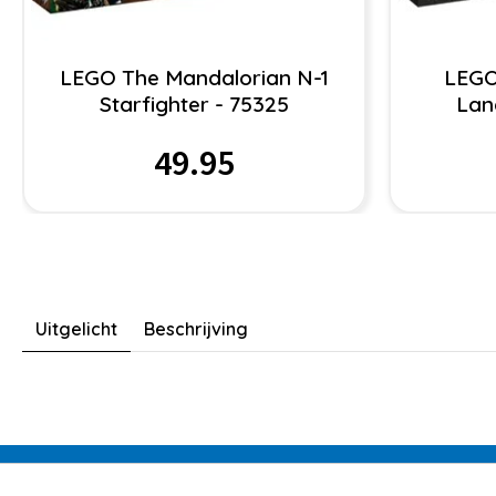
LEGO The Mandalorian N-1
LEGO
Starfighter - 75325
Lan
49.95
Uitgelicht
Beschrijving