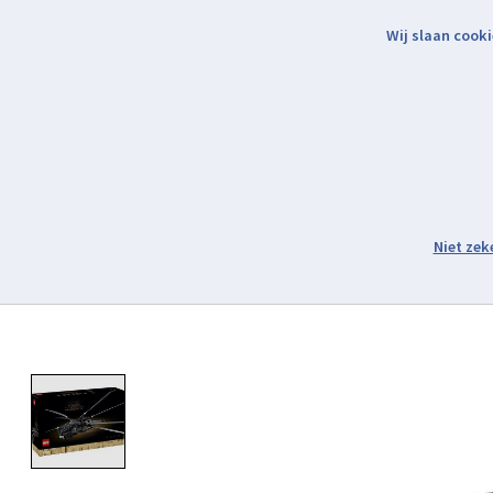
Wij slaan cooki
Binnen 2 werkdagen verzonden.
Assortiment
Product image slideshow Items