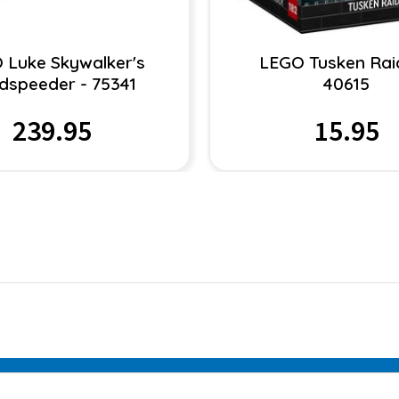
 Luke Skywalker's
LEGO Tusken Rai
dspeeder - 75341
40615
239.95
15.95