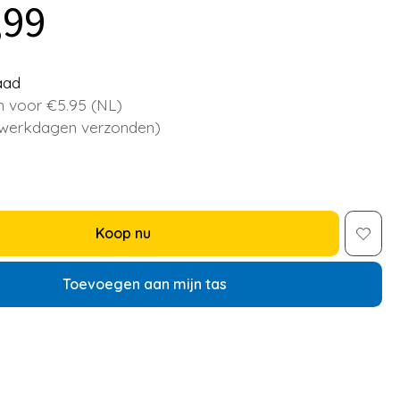
,99
aad
 voor €5.95 (NL)
 werkdagen verzonden)
Koop nu
Toevoegen aan mijn tas