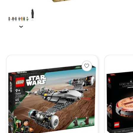
Items van productcarrousel