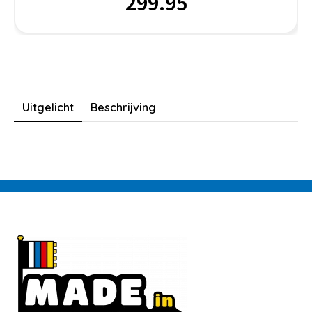
299.95
Uitgelicht
Beschrijving