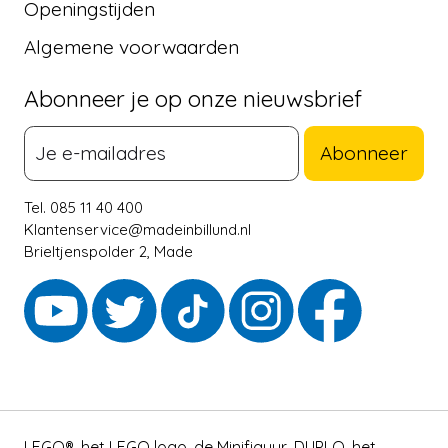
Openingstijden
Algemene voorwaarden
Abonneer je op onze nieuwsbrief
Abonneer
Tel. 085 11 40 400
Klantenservice@madeinbillund.nl
Brieltjenspolder 2, Made
LEGO®, het LEGO logo, de Minifiguur, DUPLO, het