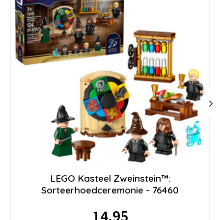
LEGO Kasteel Zweinstein™:
Sorteerhoedceremonie - 76460
14.95