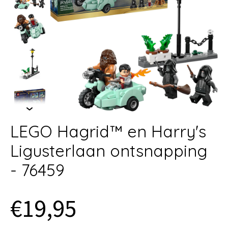
LEGO Hagrid™ en Harry's
Ligusterlaan ontsnapping
- 76459
€19,95