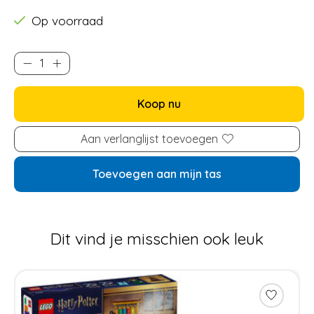
Op voorraad
Koop nu
Aan verlanglijst toevoegen
Toevoegen aan mijn tas
Dit vind je misschien ook leuk
Items van productcarrousel