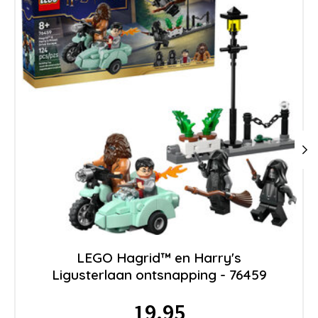
LEGO Hagrid™ en Harry's
Ligusterlaan ontsnapping - 76459
19.95