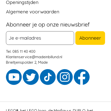
Openingstijden
Algemene voorwaarden
Abonneer je op onze nieuwsbrief
Abonneer
Tel. 085 11 40 400
Klantenservice@madeinbillund.nl
Brieltjenspolder 2, Made
LEGO®, het LEGO logo, de Minifiguur, DUPLO, het