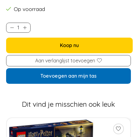
Op voorraad
Koop nu
Aan verlanglijst toevoegen
Toevoegen aan mijn tas
Dit vind je misschien ook leuk
Items van productcarrousel