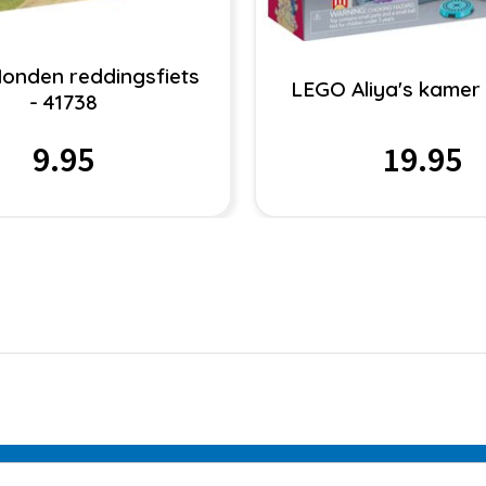
onden reddingsfiets
LEGO Aliya's kamer 
- 41738
9.95
19.95