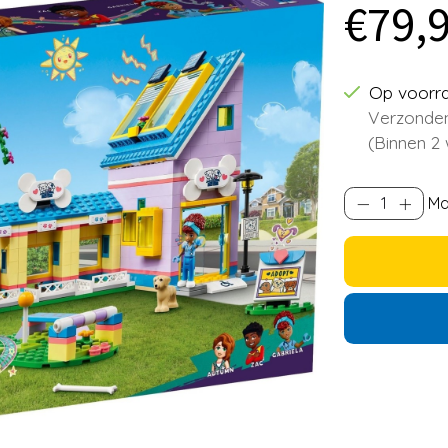
€79,
Op voorr
Verzonden
(Binnen 2
Ma