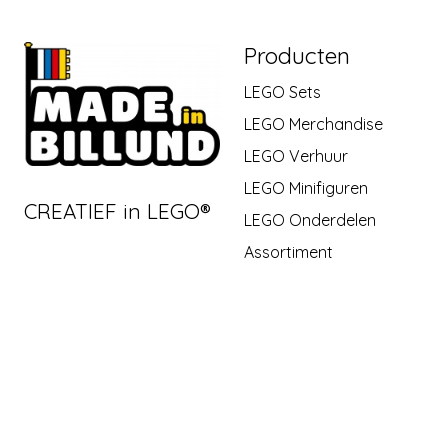
Producten
LEGO Sets
LEGO Merchandise
LEGO Verhuur
LEGO Minifiguren
CREATIEF in LEGO®
LEGO Onderdelen
Assortiment