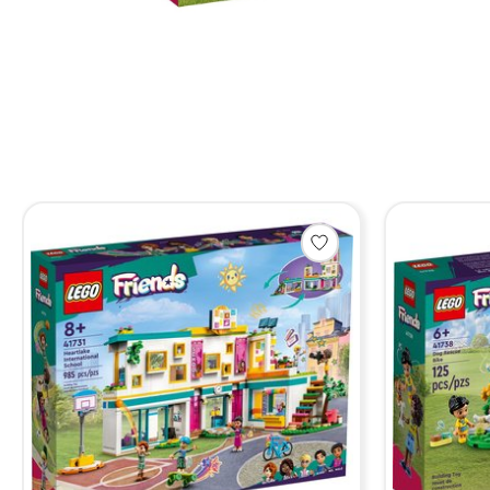
Items van productcarrousel