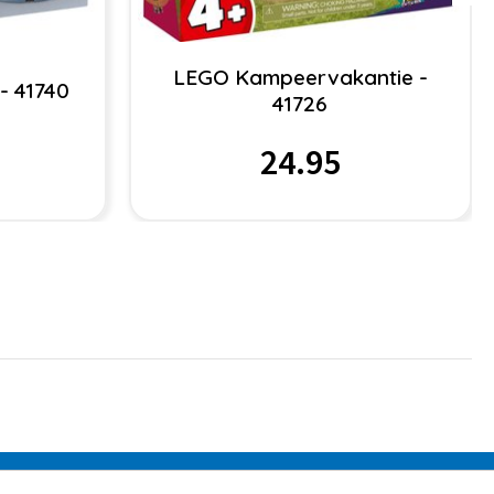
LEGO Kampeervakantie -
- 41740
41726
24.95