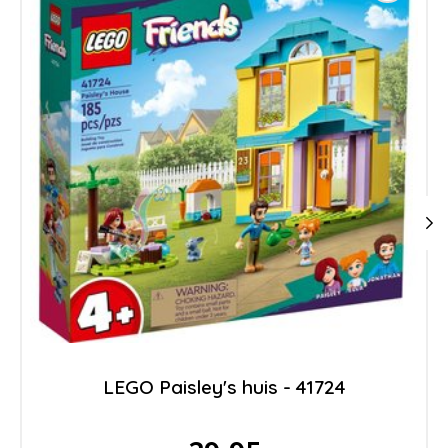
LEGO Paisley's huis - 41724