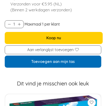
Verzonden voor €5.95 (NL)
(Binnen 2 werkdagen verzonden)
Maximaal 1 per klant
Koop nu
Aan verlanglijst toevoegen
Toevoegen aan mijn tas
Dit vind je misschien ook leuk
Items van productcarrousel