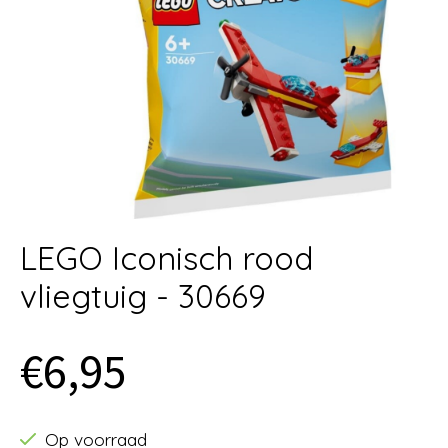
LEGO Iconisch rood
vliegtuig - 30669
€6,95
Op voorraad