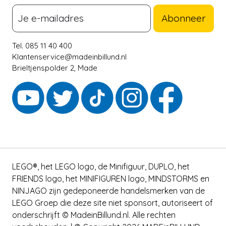
Abonneer
Tel. 085 11 40 400
Klantenservice@madeinbillund.nl
Brieltjenspolder 2, Made
LEGO®, het LEGO logo, de Minifiguur, DUPLO, het
FRIENDS logo, het MINIFIGUREN logo, MINDSTORMS en
NINJAGO zijn gedeponeerde handelsmerken van de
LEGO Groep die deze site niet sponsort, autoriseert of
onderschrijft © MadeinBillund.nl. Alle rechten