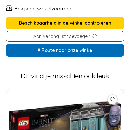
Bekijk de winkelvoorraad
Beschikbaarheid in de winkel controleren
Aan verlanglijst toevoegen
Route naar onze winkel
Dit vind je misschien ook leuk
Items van productcarrousel