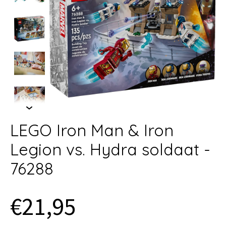
LEGO Iron Man & Iron
Legion vs. Hydra soldaat -
76288
€21,95