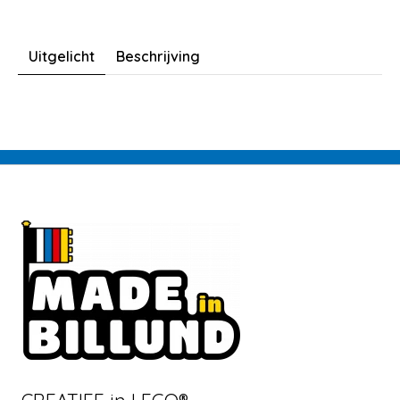
Uitgelicht
Beschrijving
CREATIEF in LEGO®