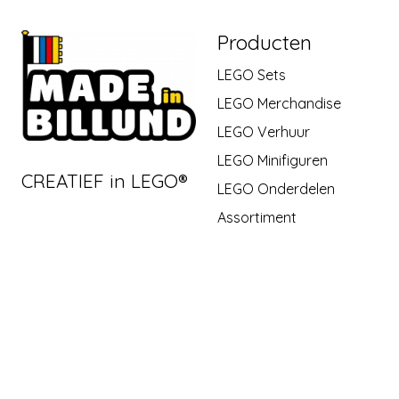
Producten
LEGO Sets
LEGO Merchandise
LEGO Verhuur
LEGO Minifiguren
CREATIEF in LEGO®
LEGO Onderdelen
Assortiment