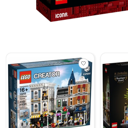
Items van productcarrousel