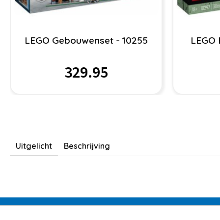
LEGO Gebouwenset - 10255
LEGO B
329.95
Uitgelicht
Beschrijving