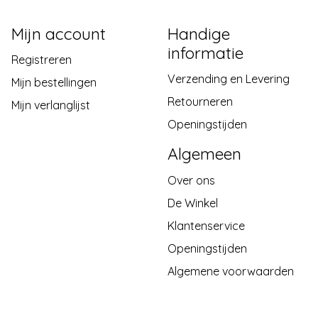
Mijn account
Handige
informatie
Registreren
Verzending en Levering
Mijn bestellingen
Retourneren
Mijn verlanglijst
Openingstijden
Algemeen
Over ons
De Winkel
Klantenservice
Openingstijden
Algemene voorwaarden