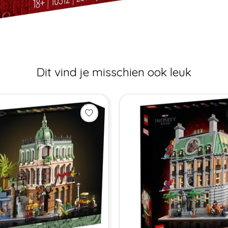
Dit vind je misschien ook leuk