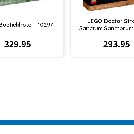
LEGO Doctor Str
oetiekhotel - 10297
Sanctum Sanctorum 
329.95
293.95