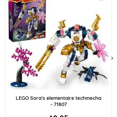
LEGO Sora's elementaire techmecha
- 71807