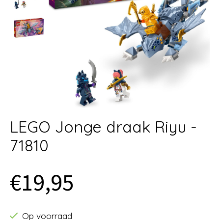
LEGO Jonge draak Riyu -
71810
€19,95
Op voorraad