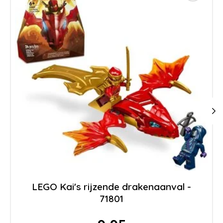
LEGO Kai's rijzende drakenaanval -
71801