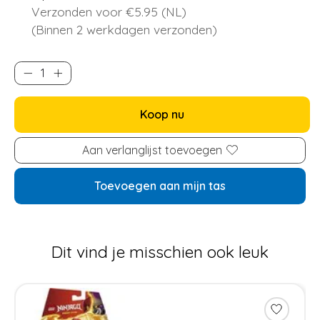
Verzonden voor €5.95 (NL)
(Binnen 2 werkdagen verzonden)
Koop nu
Aan verlanglijst toevoegen
Toevoegen aan mijn tas
Dit vind je misschien ook leuk
Items van productcarrousel