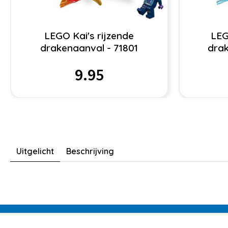
LEGO Kai's rijzende
LEG
drakenaanval - 71801
drak
9.95
Uitgelicht
Beschrijving