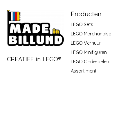
Producten
LEGO Sets
LEGO Merchandise
LEGO Verhuur
LEGO Minifiguren
CREATIEF in LEGO®
LEGO Onderdelen
Assortiment