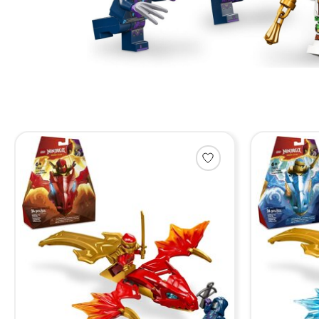
Items van productcarrousel