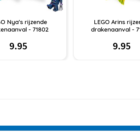
O Nya's rijzende
LEGO Arins rijz
enaanval - 71802
drakenaanval - 
9.95
9.95