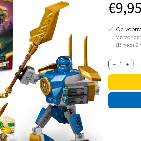
€9,9
Op voorr
Verzonden
(Binnen 2