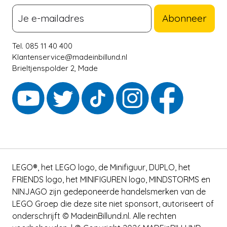
Abonneer
Tel. 085 11 40 400
Klantenservice@madeinbillund.nl
Brieltjenspolder 2, Made
LEGO®, het LEGO logo, de Minifiguur, DUPLO, het
FRIENDS logo, het MINIFIGUREN logo, MINDSTORMS en
NINJAGO zijn gedeponeerde handelsmerken van de
LEGO Groep die deze site niet sponsort, autoriseert of
onderschrijft © MadeinBillund.nl. Alle rechten