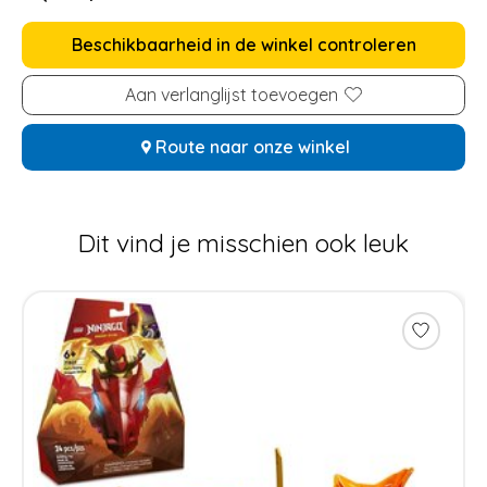
Beschikbaarheid in de winkel controleren
Aan verlanglijst toevoegen
Route naar onze winkel
Dit vind je misschien ook leuk
Items van productcarrousel