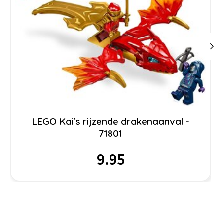
LEGO Kai's rijzende drakenaanval -
71801
9.95