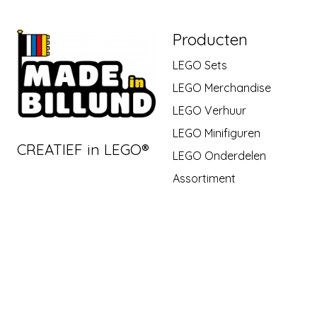
Producten
LEGO Sets
LEGO Merchandise
LEGO Verhuur
LEGO Minifiguren
CREATIEF in LEGO®
LEGO Onderdelen
Assortiment