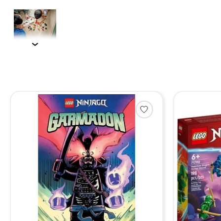
Items van productcarrousel