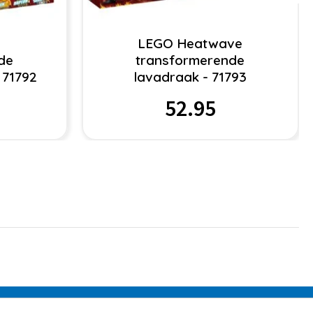
LEGO Heatwave
de
transformerende
 71792
lavadraak - 71793
52.95