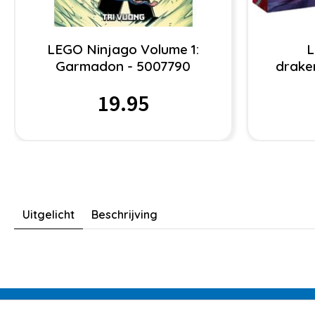
LEGO Ninjago Volume 1:
L
Garmadon - 5007790
drake
19.95
Uitgelicht
Beschrijving