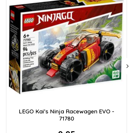
LEGO Kai’s Ninja Racewagen EVO -
71780