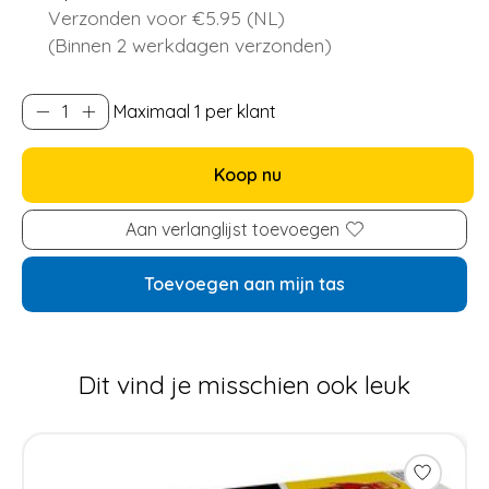
Verzonden voor €5.95 (NL)
(Binnen 2 werkdagen verzonden)
Maximaal 1 per klant
Koop nu
Aan verlanglijst toevoegen
Toevoegen aan mijn tas
Dit vind je misschien ook leuk
Items van productcarrousel