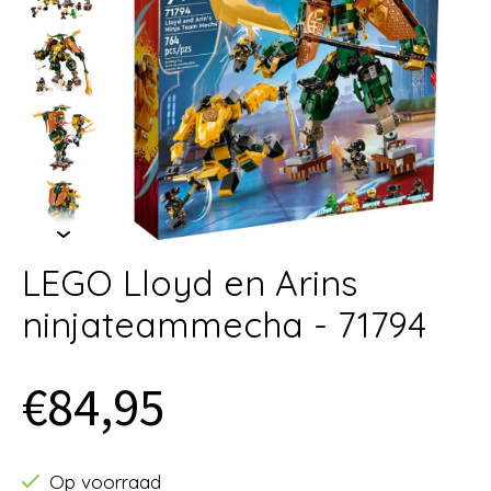
LEGO Lloyd en Arins
ninjateammecha - 71794
€84,95
Op voorraad