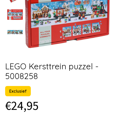
LEGO Kersttrein puzzel -
5008258
Exclusief
€24,95