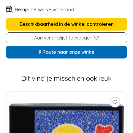
Bekijk de winkelvoorraad
Beschikbaarheid in de winkel controleren
Aan verlanglijst toevoegen
Route naar onze winkel
Dit vind je misschien ook leuk
Items van productcarrousel