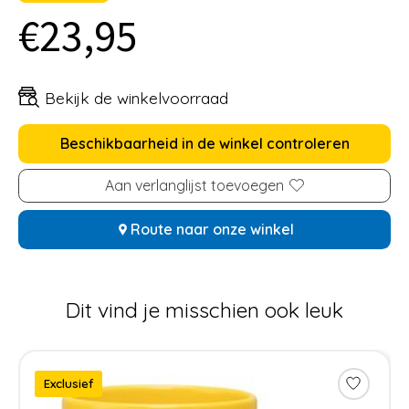
€23,95
Bekijk de winkelvoorraad
Beschikbaarheid in de winkel controleren
Aan verlanglijst toevoegen
Route naar onze winkel
Dit vind je misschien ook leuk
Items van productcarrousel
Exclusief