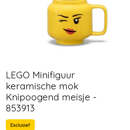
LEGO Minifiguur
keramische mok
Knipoogend meisje -
853913
Exclusief