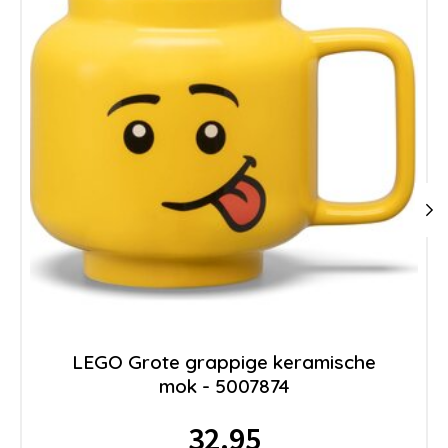
LEGO Grote grappige keramische
mok - 5007874
32.95