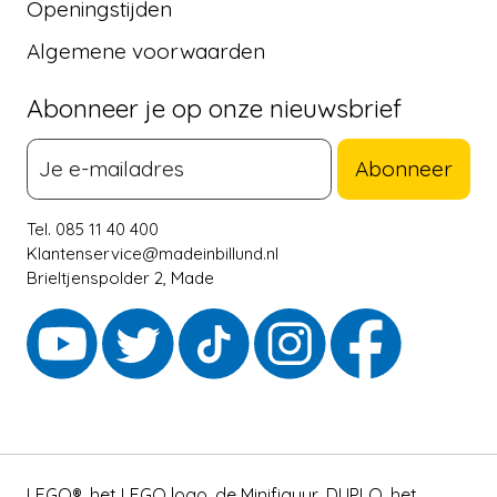
Openingstijden
Algemene voorwaarden
Abonneer je op onze nieuwsbrief
Abonneer
Tel. 085 11 40 400
Klantenservice@madeinbillund.nl
Brieltjenspolder 2, Made
LEGO®, het LEGO logo, de Minifiguur, DUPLO, het