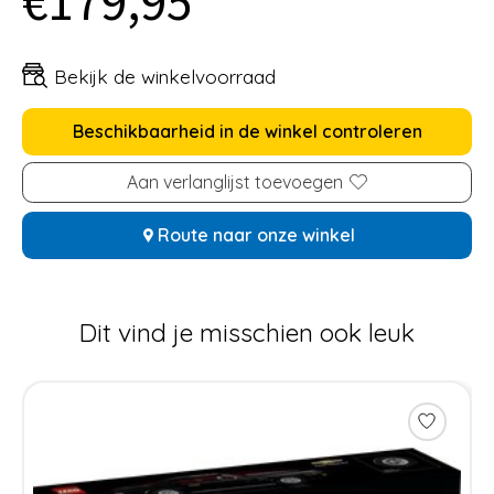
€179,95
Bekijk de winkelvoorraad
Beschikbaarheid in de winkel controleren
Aan verlanglijst toevoegen
Route naar onze winkel
Dit vind je misschien ook leuk
Items van productcarrousel