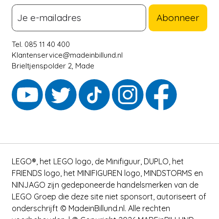
Abonneer
Tel. 085 11 40 400
Klantenservice@madeinbillund.nl
Brieltjenspolder 2, Made
LEGO®, het LEGO logo, de Minifiguur, DUPLO, het
FRIENDS logo, het MINIFIGUREN logo, MINDSTORMS en
NINJAGO zijn gedeponeerde handelsmerken van de
LEGO Groep die deze site niet sponsort, autoriseert of
onderschrijft © MadeinBillund.nl. Alle rechten