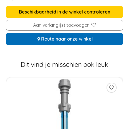
Beschikbaarheid in de winkel controleren
Aan verlanglijst toevoegen
Route naar onze winkel
Dit vind je misschien ook leuk
Items van productcarrousel