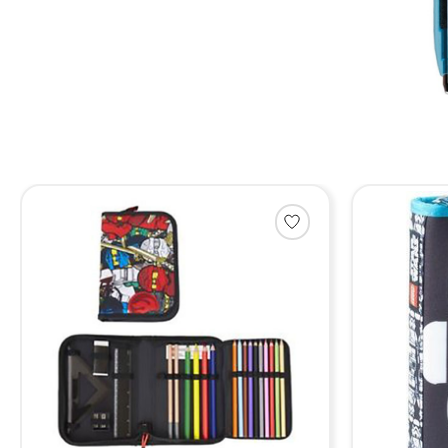
Items van productcarrousel