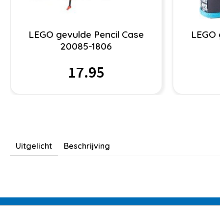
LEGO gevulde Pencil Case
LEGO g
20085-1806
17.95
Uitgelicht
Beschrijving