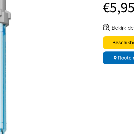
€5,9
Bekijk d
Beschikba
Route 