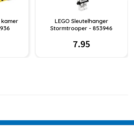
 kamer
LEGO Sleutelhanger
1936
Stormtrooper - 853946
7.95