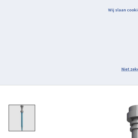
Wij slaan cooki
Binnen 2 werkdagen verzonden.
Assortiment
Product image slideshow Items