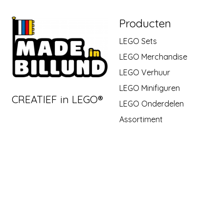
Producten
LEGO Sets
LEGO Merchandise
LEGO Verhuur
LEGO Minifiguren
CREATIEF in LEGO®
LEGO Onderdelen
Assortiment