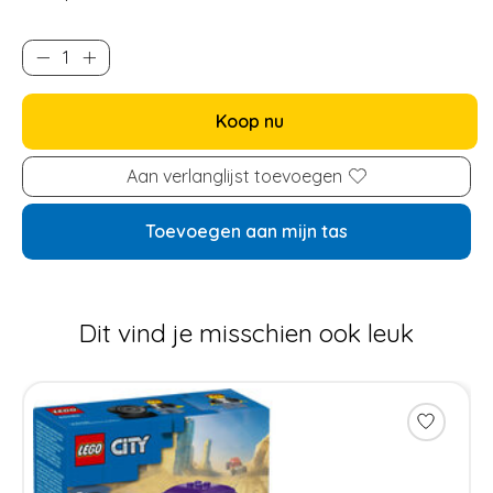
Koop nu
Aan verlanglijst toevoegen
Toevoegen aan mijn tas
Dit vind je misschien ook leuk
Items van productcarrousel