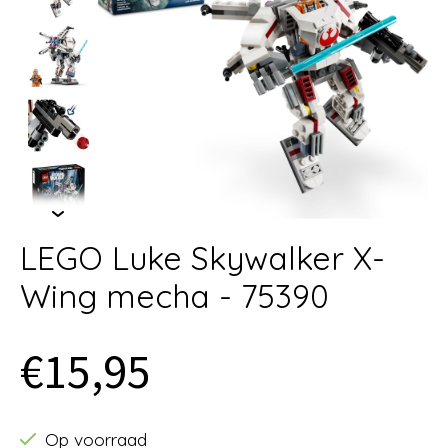
LEGO Luke Skywalker X-
Wing mecha - 75390
€15,95
Op voorraad