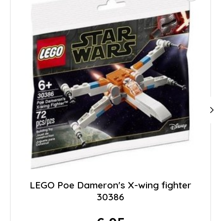
LEGO Poe Dameron's X-wing fighter
30386