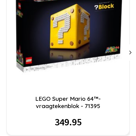
LEGO Super Mario 64™-
vraagtekenblok - 71395
349.95