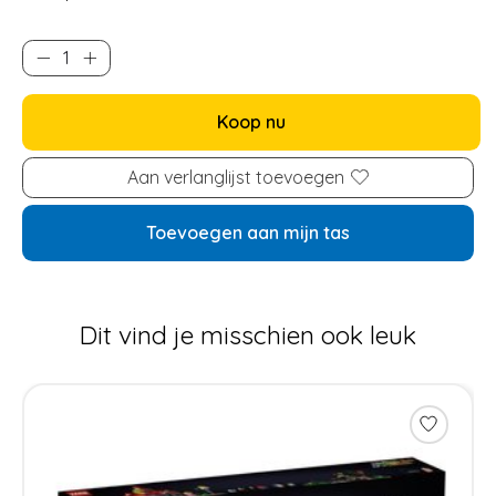
Koop nu
Aan verlanglijst toevoegen
Toevoegen aan mijn tas
Dit vind je misschien ook leuk
Items van productcarrousel