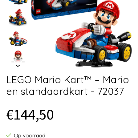
LEGO Mario Kart™ – Mario
en standaardkart - 72037
€144,50
Op voorraad