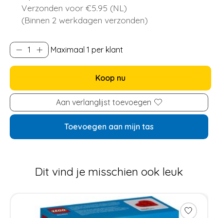
Verzonden voor €5.95 (NL)
(Binnen 2 werkdagen verzonden)
Maximaal 1 per klant
Koop nu
Aan verlanglijst toevoegen
Toevoegen aan mijn tas
Dit vind je misschien ook leuk
Items van productcarrousel