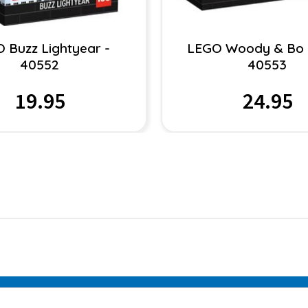
 Buzz Lightyear -
LEGO Woody & Bo 
40552
40553
19.95
24.95