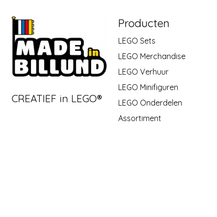
Producten
LEGO Sets
LEGO Merchandise
LEGO Verhuur
LEGO Minifiguren
CREATIEF in LEGO®
LEGO Onderdelen
Assortiment