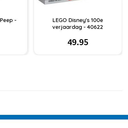
Peep -
LEGO Disney's 100e
verjaardag - 40622
49.95