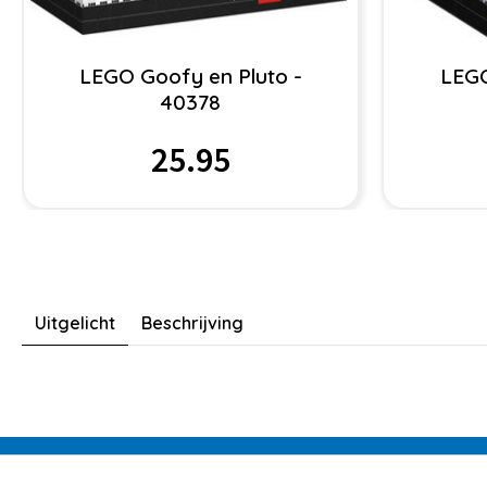
LEGO Goofy en Pluto -
LEGO
40378
25.95
Uitgelicht
Beschrijving