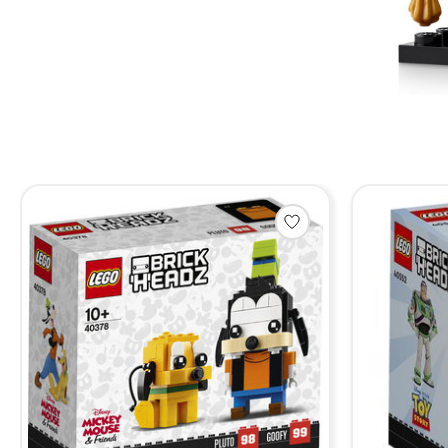
Items van productcarrousel