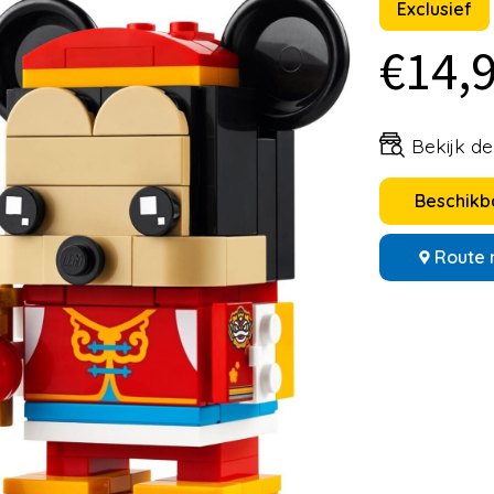
Exclusief
€14,
Bekijk d
Beschikba
Route 