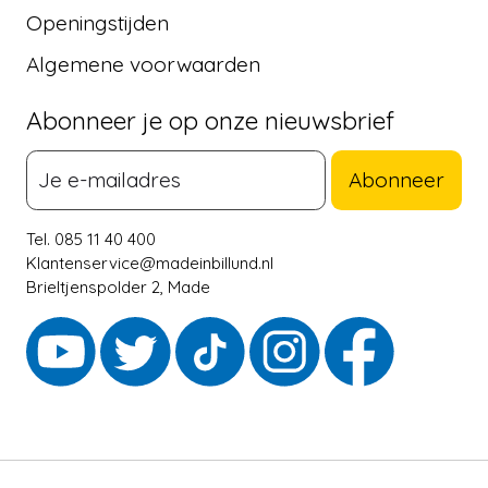
Openingstijden
Algemene voorwaarden
Abonneer je op onze nieuwsbrief
Abonneer
Tel. 085 11 40 400
Klantenservice@madeinbillund.nl
Brieltjenspolder 2, Made