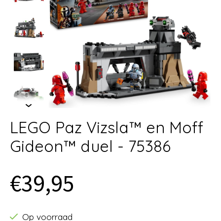
LEGO Paz Vizsla™ en Moff
Gideon™ duel - 75386
€39,95
Op voorraad