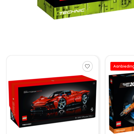
Items van productcarrousel
Aanbiedin