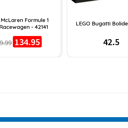
McLaren Formule 1
LEGO Bugatti Bolide
Racewagen - 42141
134.95
42.5
9.99