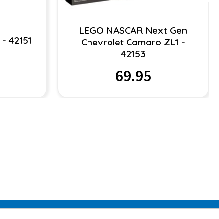
LEGO NASCAR Next Gen
 - 42151
Chevrolet Camaro ZL1 -
42153
69.95