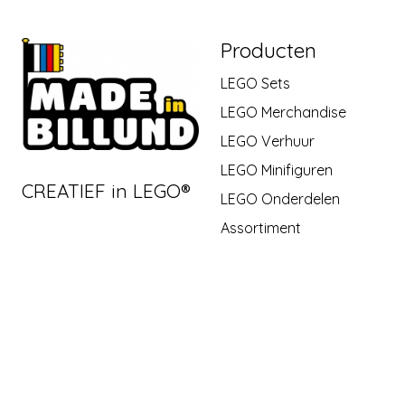
Producten
LEGO Sets
LEGO Merchandise
LEGO Verhuur
LEGO Minifiguren
CREATIEF in LEGO®
LEGO Onderdelen
Assortiment