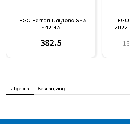
LEGO Ferrari Daytona SP3
LEGO 
- 42143
2022 
382.5
19
Uitgelicht
Beschrijving