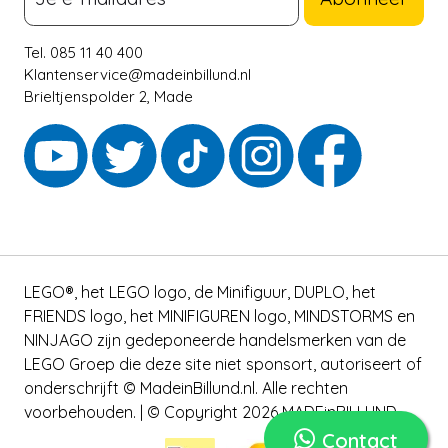
Tel. 085 11 40 400
Klantenservice@madeinbillund.nl
Brieltjenspolder 2, Made
LEGO®, het LEGO logo, de Minifiguur, DUPLO, het
FRIENDS logo, het MINIFIGUREN logo, MINDSTORMS en
NINJAGO zijn gedeponeerde handelsmerken van de
LEGO Groep die deze site niet sponsort, autoriseert of
onderschrijft © MadeinBillund.nl. Alle rechten
voorbehouden. | © Copyright 2026 MADEinBILLUND
Contact