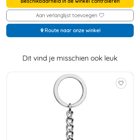
Beschikbaarheid in de winkel controleren
Aan verlanglijst toevoegen
Route naar onze winkel
Dit vind je misschien ook leuk
Items van productcarrousel