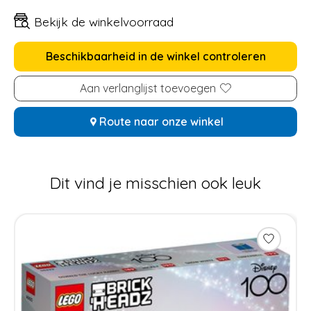
Bekijk de winkelvoorraad
Beschikbaarheid in de winkel controleren
Aan verlanglijst toevoegen
Route naar onze winkel
Dit vind je misschien ook leuk
Items van productcarrousel