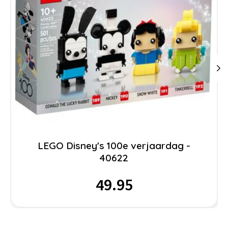
LEGO Disney's 100e verjaardag -
40622
49.95