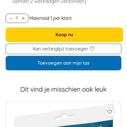
(Binnen 2 werkdagen verzonden)
Maximaal 1 per klant
Koop nu
Aan verlanglijst toevoegen
Toevoegen aan mijn tas
Dit vind je misschien ook leuk
Items van productcarrousel