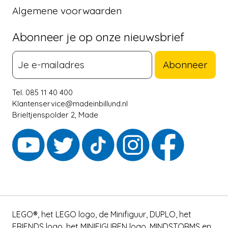
Algemene voorwaarden
Abonneer je op onze nieuwsbrief
Abonneer
Tel. 085 11 40 400
Klantenservice@madeinbillund.nl
Brieltjenspolder 2, Made
LEGO®, het LEGO logo, de Minifiguur, DUPLO, het
FRIENDS logo, het MINIFIGUREN logo, MINDSTORMS en