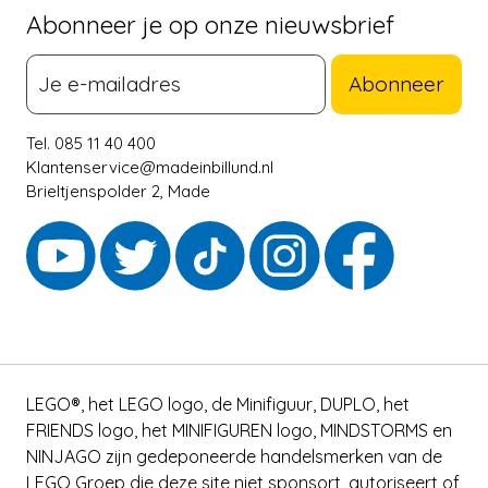
Abonneer je op onze nieuwsbrief
Abonneer
Tel. 085 11 40 400
Klantenservice@madeinbillund.nl
Brieltjenspolder 2, Made
LEGO®, het LEGO logo, de Minifiguur, DUPLO, het
FRIENDS logo, het MINIFIGUREN logo, MINDSTORMS en
NINJAGO zijn gedeponeerde handelsmerken van de
LEGO Groep die deze site niet sponsort, autoriseert of