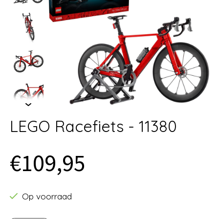
LEGO Racefiets - 11380
€109,95
Op voorraad