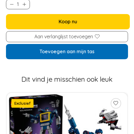
Koop nu
Aan verlanglijst toevoegen
Toevoegen aan mijn tas
Dit vind je misschien ook leuk
Items van productcarrousel
Exclusief