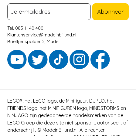
Abonneer
Tel. 085 11 40 400
Klantenservice@madeinbillund.nl
Brieltjenspolder 2, Made
LEGO®, het LEGO logo, de Minifiguur, DUPLO, het
FRIENDS logo, het MINIFIGUREN logo, MINDSTORMS en
NINJAGO zijn gedeponeerde handelsmerken van de
LEGO Groep die deze site niet sponsort, autoriseert of
onderschrijft © MadeinBillund.nl. Alle rechten