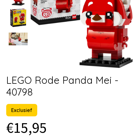
LEGO Rode Panda Mei -
40798
Exclusief
€15,95