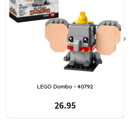
LEGO Dombo - 40792
26.95