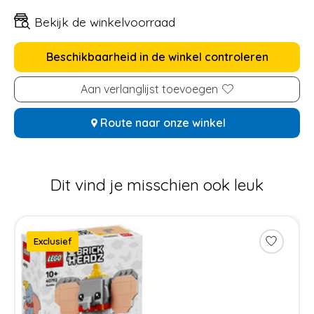
Bekijk de winkelvoorraad
Beschikbaarheid in de winkel controleren
Aan verlanglijst toevoegen
Route naar onze winkel
Dit vind je misschien ook leuk
Items van productcarrousel
Exclusief