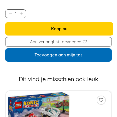
Koop nu
Aan verlanglijst toevoegen
Toevoegen aan mijn tas
Dit vind je misschien ook leuk
Items van productcarrousel