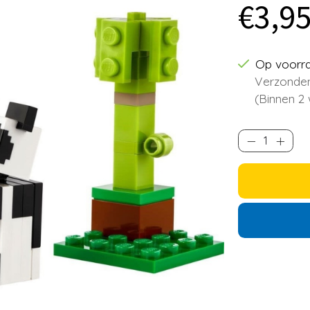
€3,9
Op voorr
Verzonden
(Binnen 2