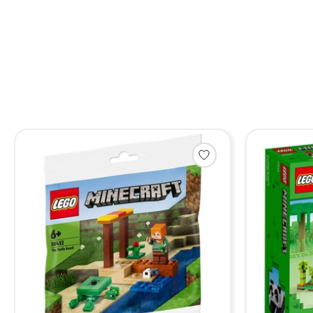
Items van productcarrousel