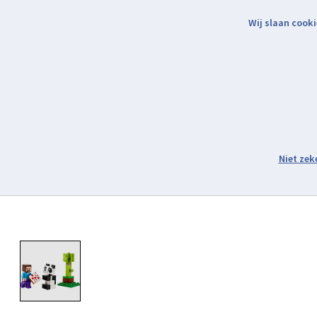
Wij slaan cooki
Binnen 2 werkdagen verzonden.
Assortiment
Product image slideshow Items