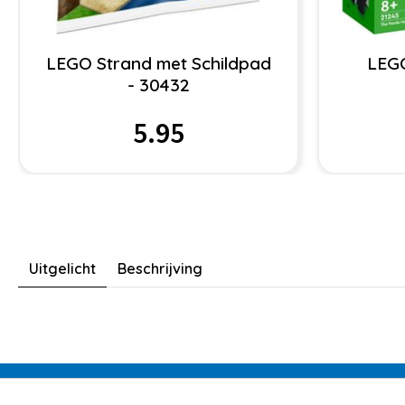
LEGO Strand met Schildpad
LEGO
- 30432
5.95
Uitgelicht
Beschrijving