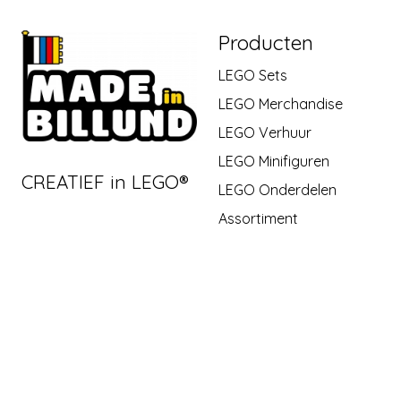
Producten
LEGO Sets
LEGO Merchandise
LEGO Verhuur
LEGO Minifiguren
CREATIEF in LEGO®
LEGO Onderdelen
Assortiment