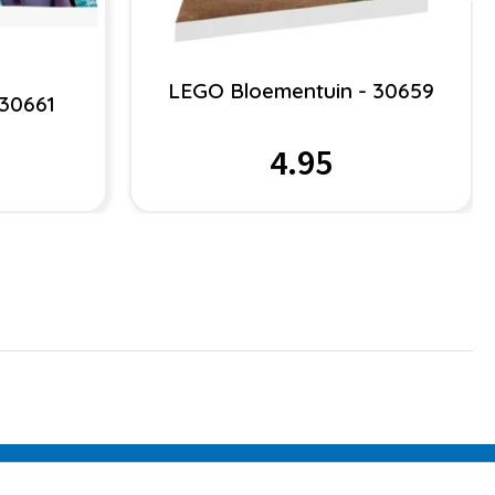
LEGO Bloementuin - 30659
 30661
4.95