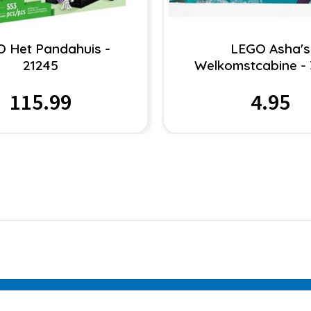
 Het Pandahuis -
LEGO Asha's
21245
Welkomstcabine -
115.99
4.95