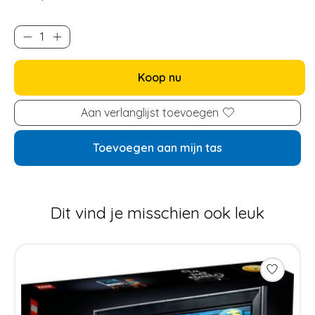
Koop nu
Aan verlanglijst toevoegen
Toevoegen aan mijn tas
Dit vind je misschien ook leuk
Items van productcarrousel