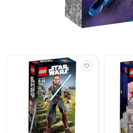
Items van productcarrousel