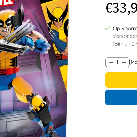
€33,
Op voorr
Verzonden
(Binnen 2
Ma