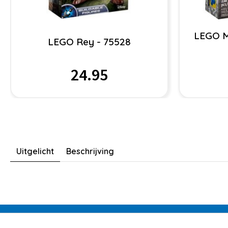
LEGO Mi
LEGO Rey - 75528
24.95
Uitgelicht
Beschrijving