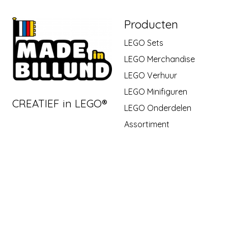
Producten
LEGO Sets
LEGO Merchandise
LEGO Verhuur
LEGO Minifiguren
CREATIEF in LEGO®
LEGO Onderdelen
Assortiment