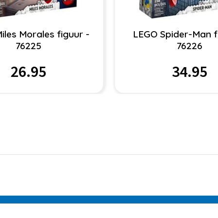
les Morales figuur -
LEGO Spider-Man fi
76225
76226
26.95
34.95