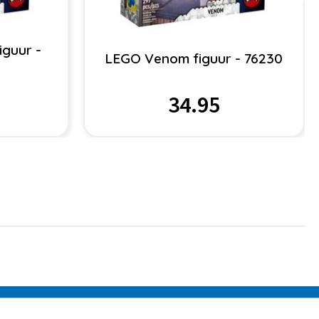
guur -
LEGO Venom figuur - 76230
34.95