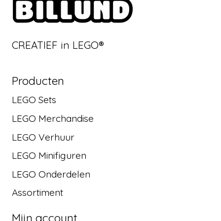
CREATIEF in LEGO®
Producten
LEGO Sets
LEGO Merchandise
LEGO Verhuur
LEGO Minifiguren
LEGO Onderdelen
Assortiment
Mijn account