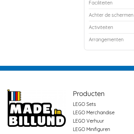
Faciliteiten
Achter de schermen
Activiteiten
Arrangementen
Producten
LEGO Sets
LEGO Merchandise
LEGO Verhuur
LEGO Minifiguren