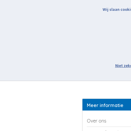
Wij slaan cooki
Binnen 2 werkdagen verzonden.
Meer informatie
Over ons