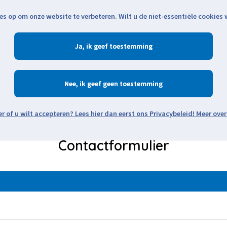
es op om onze website te verbeteren. Wilt u de niet-essentiële cookies
Openingstijden
Klantenservice
Verze
Ja
Winkelen
Ac
Nee
Zoeken
Meer over
Contactformulier