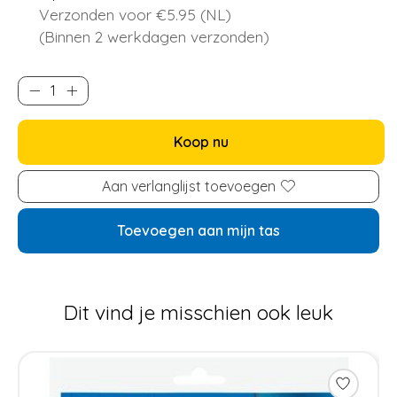
Verzonden voor €5.95 (NL)
(Binnen 2 werkdagen verzonden)
Koop nu
Aan verlanglijst toevoegen
Toevoegen aan mijn tas
Dit vind je misschien ook leuk
Items van productcarrousel