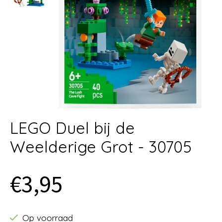
LEGO Duel bij de
Weelderige Grot - 30705
€3,95
Op voorraad