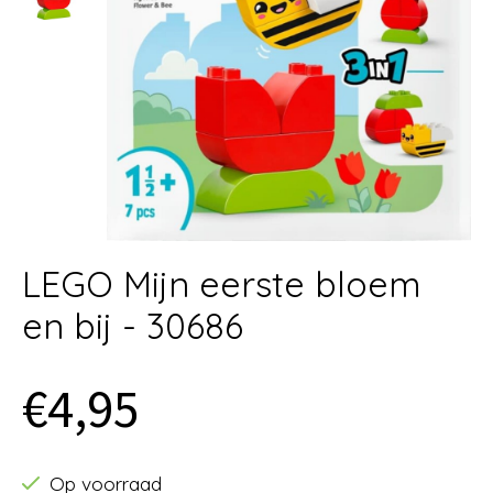
LEGO Mijn eerste bloem
en bij - 30686
€4,95
Op voorraad