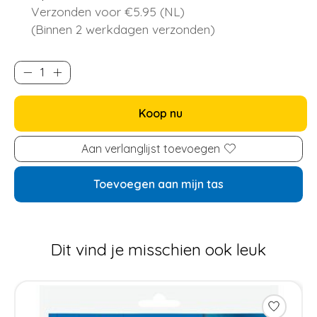
Verzonden voor €5.95 (NL)
(Binnen 2 werkdagen verzonden)
Koop nu
Aan verlanglijst toevoegen
Toevoegen aan mijn tas
Dit vind je misschien ook leuk
Items van productcarrousel