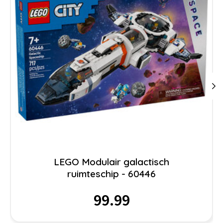
LEGO Modulair galactisch
ruimteschip - 60446
99.99