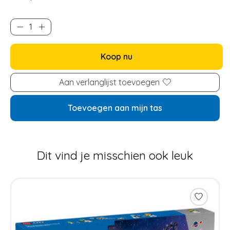
Koop nu
Aan verlanglijst toevoegen
Toevoegen aan mijn tas
Dit vind je misschien ook leuk
Items van productcarrousel