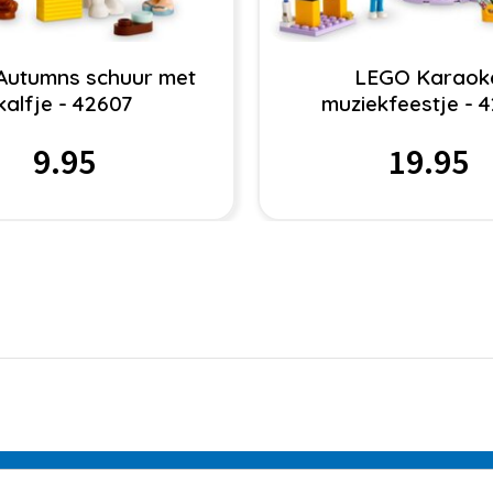
Autumns schuur met
LEGO Karaok
kalfje - 42607
muziekfeestje - 
9.95
19.95