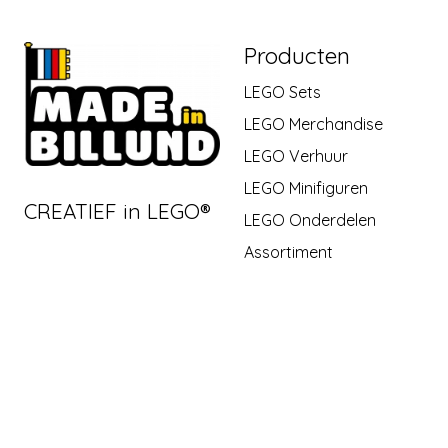
Producten
LEGO Sets
LEGO Merchandise
LEGO Verhuur
LEGO Minifiguren
CREATIEF in LEGO®
LEGO Onderdelen
Assortiment