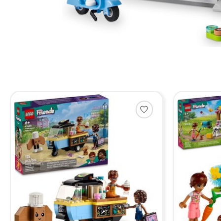
Items van productcarrousel