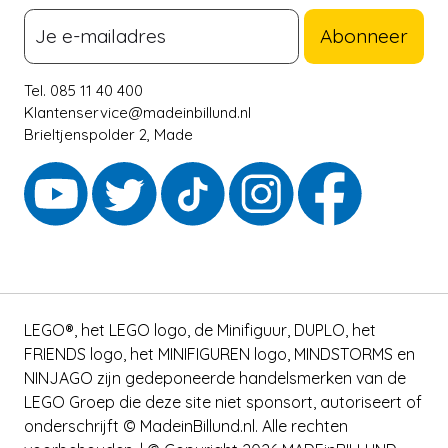
Abonneer
Tel. 085 11 40 400
Klantenservice@madeinbillund.nl
Brieltjenspolder 2, Made
LEGO®, het LEGO logo, de Minifiguur, DUPLO, het
FRIENDS logo, het MINIFIGUREN logo, MINDSTORMS en
NINJAGO zijn gedeponeerde handelsmerken van de
LEGO Groep die deze site niet sponsort, autoriseert of
onderschrijft © MadeinBillund.nl. Alle rechten