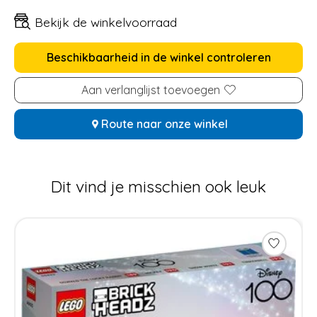
Bekijk de winkelvoorraad
Beschikbaarheid in de winkel controleren
Aan verlanglijst toevoegen
Route naar onze winkel
Dit vind je misschien ook leuk
Items van productcarrousel