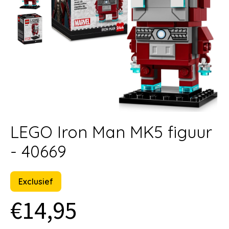
LEGO Iron Man MK5 figuur
- 40669
Exclusief
€14,95