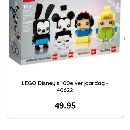
LEGO Disney's 100e verjaardag -
40622
49.95