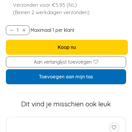
Verzonden voor €5.95 (NL)
(Binnen 2 werkdagen verzonden)
Maximaal 1 per klant
Koop nu
Aan verlanglijst toevoegen
Toevoegen aan mijn tas
Dit vind je misschien ook leuk
Items van productcarrousel