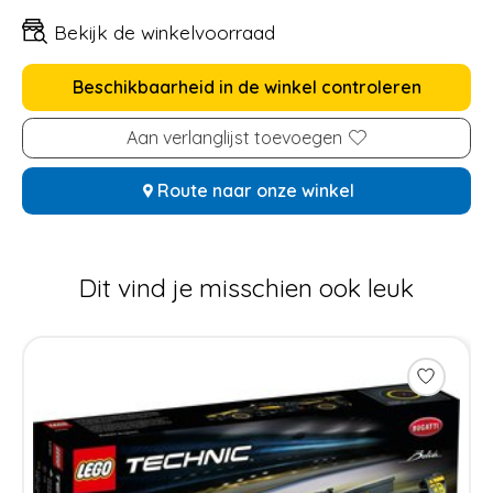
Bekijk de winkelvoorraad
Beschikbaarheid in de winkel controleren
Aan verlanglijst toevoegen
Route naar onze winkel
Dit vind je misschien ook leuk
Items van productcarrousel