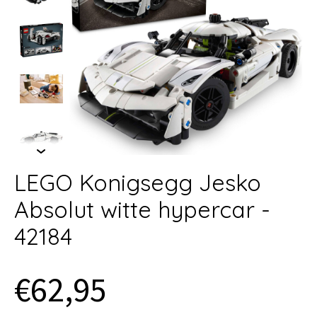
LEGO Konigsegg Jesko
Absolut witte hypercar -
42184
€62,95