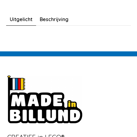
Uitgelicht
Beschrijving
CREATIEF in LEGO®